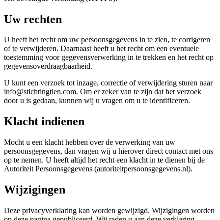
Uw rechten
U heeft het recht om uw persoonsgegevens in te zien, te corrigeren
of te verwijderen. Daarnaast heeft u het recht om een eventuele
toestemming voor gegevensverwerking in te trekken en het recht op
gegevensoverdraagbaarheid.
U kunt een verzoek tot inzage, correctie of verwijdering sturen naar
info@stichtingtien.com. Om er zeker van te zijn dat het verzoek
door u is gedaan, kunnen wij u vragen om u te identificeren.
Klacht indienen
Mocht u een klacht hebben over de verwerking van uw
persoonsgegevens, dan vragen wij u hierover direct contact met ons
op te nemen. U heeft altijd het recht een klacht in te dienen bij de
Autoriteit Persoonsgegevens (autoriteitpersoonsgegevens.nl).
Wijzigingen
Deze privacyverklaring kan worden gewijzigd. Wijzigingen worden
op deze pagina gepubliceerd. Wij raden u aan deze verklaring